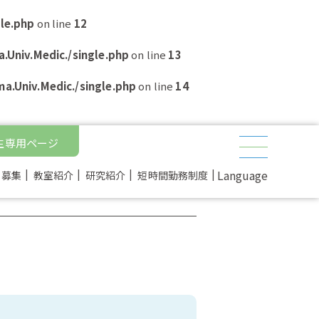
le.php
on line
12
Univ.Medic./single.php
on line
13
.Univ.Medic./single.php
on line
14
生専用ページ
Language
ト募集
教室紹介
研究紹介
短時間勤務制度